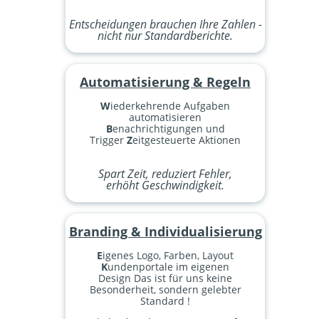
Entscheidungen brauchen Ihre Zahlen -
nicht nur Standardberichte.
Automatisierung & Regeln
W
iederkehrende Aufgaben
automatisieren
B
enachrichtigungen und
Trigger
Z
eitgesteuerte Aktionen
Spart Zeit, reduziert Fehler,
erhöht Geschwindigkeit.
Branding & Individualisierung
E
igenes Logo, Farben, Layout
K
undenportale im eigenen
Design Das ist für uns keine
Besonderheit, sondern gelebter
Standard !