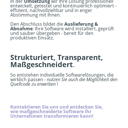
In der
Umsetzung
wir Ihre Lösung professionell
entwickelt, getestet und kontinuierlich optimiert -
effizient, nachvollziehbar und in enger
Abstimmung mit Ihnen.
Den Abschluss bildet die
Auslieferung &
Abnahme
: Ihre Software wird installiert, geprüft
und sauber übergeben - bereit für den
produktiven Einsatz.
Strukturiert, Transparent,
Maßgeschneidert
.
So entstehen individuelle Softwarelösungen, die
wirklich passen -
nutzen Sie auch die Möglichkeit den
Quellcode zu erwerben
!
Kontaktieren Sie uns
und entdecken Sie,
wie maßgeschneiderte Software Ihr
Unternehmen transformieren kann!