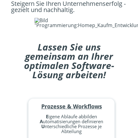
Steigern Sie Ihren Unternehmenserfolg -
gezielt und nachhaltig.
Lassen Sie uns
gemeinsam an Ihrer
optimalen Software-
Lösung arbeiten!
Prozesse & Workflows
E
igene Abläufe abbilden
A
utomatisierungen definieren
U
nterschiedliche Prozesse je
Abteilung