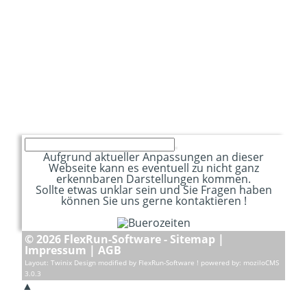
Aufgrund aktueller Anpassungen an dieser
Webseite kann es eventuell zu nicht ganz
erkennbaren Darstellungen kommen.
Sollte etwas unklar sein und Sie Fragen haben
können Sie uns gerne kontaktieren !
©
2026 FlexRun-Software -
Sitemap
|
Impressum
|
AGB
Layout:
Twinix Design
modified by FlexRun-Software ! powered by:
moziloCMS
3.0.3
▲