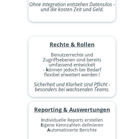
Ohne Integration entstehen Datensilos -
und die kosten Zeit und Geld.
Rechte & Rollen
Benutzerrechte und
Zugriffsebenen sind bereits
umfassend entwickelt
-
k
önnen jedoch bei Bedarf
flexibel erweitert werden !
Sicherheit und Klarheit sind Pflicht -
besonders bei wachsenden Teams.
Reporting & Auswertungen
I
ndividuelle Reports erstellen
E
igene Kennzahlen definieren
A
utomatisierte Berichte