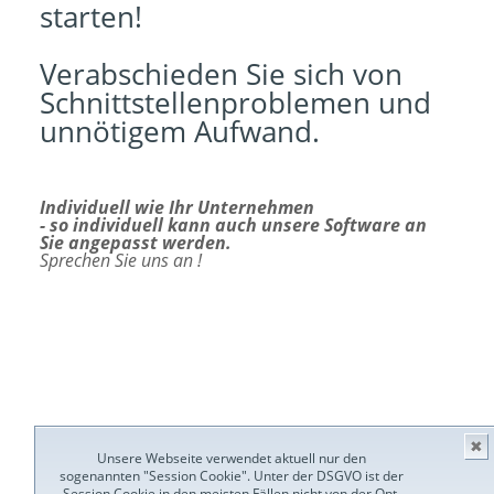
starten!
Verabschieden Sie sich von
Schnittstellenproblemen und
unnötigem Aufwand.
Individuell wie Ihr Unternehmen
- so individuell kann auch unsere Software an
Sie angepasst werden.
Sprechen Sie uns an !
✖
Unsere Webseite verwendet aktuell nur den
sogenannten "Session Cookie". Unter der DSGVO ist der
Session Cookie in den meisten Fällen nicht von der Opt-