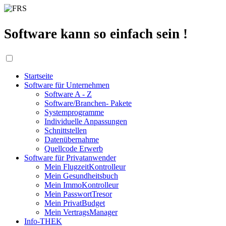
Software kann so einfach sein !
Startseite
Software für Unternehmen
Software A - Z
Software/Branchen- Pakete
Systemprogramme
Individuelle Anpassungen
Schnittstellen
Datenübernahme
Quellcode Erwerb
Software für Privatanwender
Mein FlugzeitKontrolleur
Mein Gesundheitsbuch
Mein ImmoKontrolleur
Mein PasswortTresor
Mein PrivatBudget
Mein VertragsManager
Info-THEK