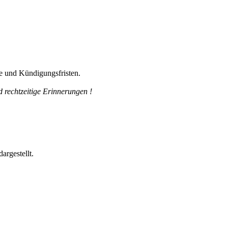
e und Kündigungsfristen.
 rechtzeitige Erinnerungen !
argestellt.