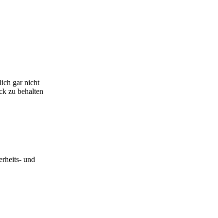
ich gar nicht
ck zu behalten
erheits- und